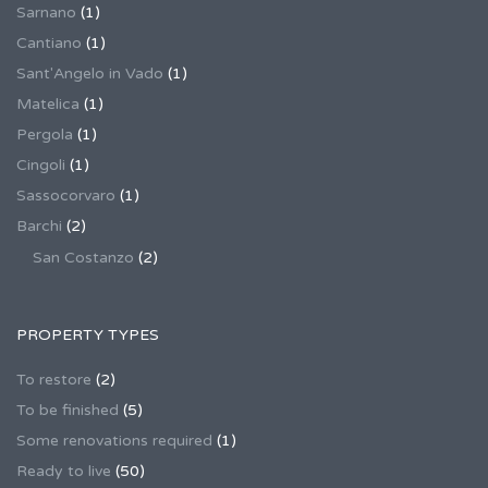
Sarnano
(1)
Cantiano
(1)
Sant'Angelo in Vado
(1)
Matelica
(1)
Pergola
(1)
Cingoli
(1)
Sassocorvaro
(1)
Barchi
(2)
San Costanzo
(2)
PROPERTY TYPES
To restore
(2)
To be finished
(5)
Some renovations required
(1)
Ready to live
(50)