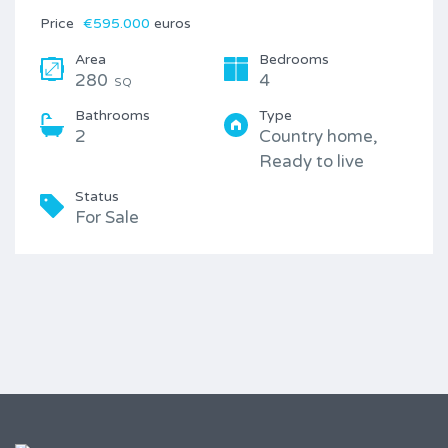
Price
€595.000
euros
Area
Bedrooms
280
4
SQ
Bathrooms
Type
2
Country home,
Ready to live
Status
For Sale